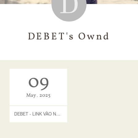
DEBET's Ownd
09
May
2025
DEBET - LINK VÀO NHÀ CÁI DEBET CHÍNH THỨC MỚI NHẤT 2025