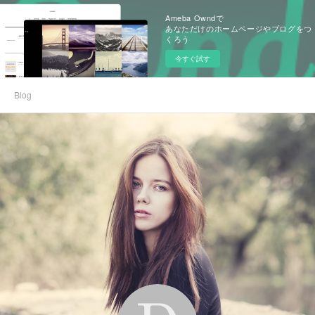
Ameba Owndで
あなただけのホームページやブログをつ
くろう
今すぐ試す
Blog